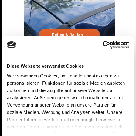
Dellen & Beulen
Unfallinstandsetzung
Diese Webseite verwendet Cookies
Wir verwenden Cookies, um Inhalte und Anzeigen zu
personalisieren, Funktionen für soziale Medien anbieten
Felgenreparatur
zu können und die Zugriffe auf unsere Website zu
analysieren. Außerdem geben wir Informationen zu Ihrer
Verwendung unserer Website an unsere Partner für
soziale Medien, Werbung und Analysen weiter. Unsere
Partner führen diese Informationen möglicherweise mit
Fahrzeugaufbereitung
weiteren Daten zusammen, die Sie ihnen bereitgestellt
haben oder die sie im Rahmen Ihrer Nutzung der Dienste