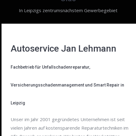
In Leipzigs zentrumsnächstem Gewerbegebiet
Autoservice Jan Lehmann
Fachbetrieb für Unfallschadenreparatur,
Versicherungsschadenmanagement und Smart Repair in
Leipzig
Unser im Jahr 2001 gegründetes Unternehmen ist seit
vielen Jahren auf kostensparende Reparaturtechniken im