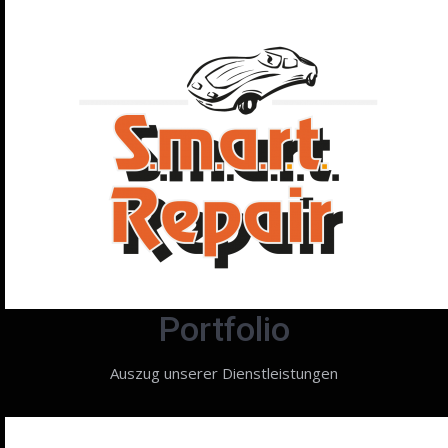
Portfolio
Auszug unserer Dienstleistungen