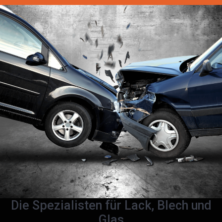
Die Spezialisten für Lack, Blech und
Glas